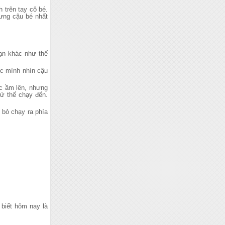
 trên tay cô bé.
hưng cậu bé nhất
bạn khác như thế
ực mình nhìn cậu
c ầm lên, nhưng
cứ thế chạy đến.
 bỏ chạy ra phía
 biết hôm nay là