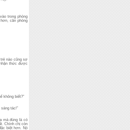
.
vào trong phòng
n hơn, căn phòng
 trẻ nào cũng sợ
ã nhận thức được
hế không biết?”
 sáng tác!”
a mà đúng là có
t. Chính chị còn
đặc biệt hơn. Nó