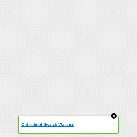
»
Old school Swatch Watches