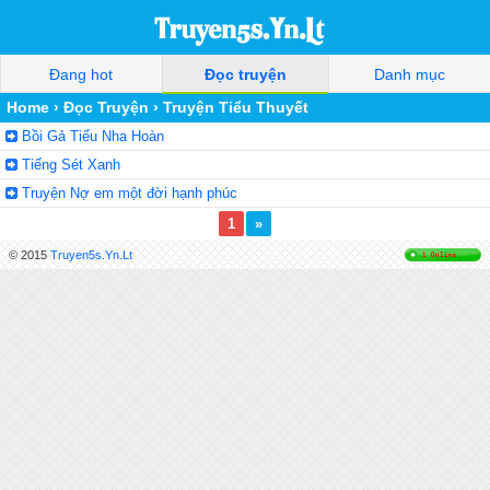
Đang hot
Đọc truyện
Danh mục
Home
›
Đọc Truyện
›
Truyện Tiểu Thuyết
Bồi Gả Tiểu Nha Hoàn
Tiếng Sét Xanh
Truyện Nợ em một đời hạnh phúc
1
»
© 2015
Truyen5s.Yn.Lt