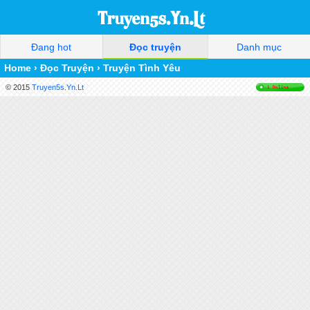
Đang hot
Đọc truyện
Danh mục
Home
›
Đọc Truyện
›
Truyện Tình Yêu
© 2015
Truyen5s.Yn.Lt