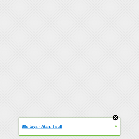
»
80s toys - Atari. I still