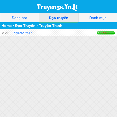
Đang hot
Đọc truyện
Danh mục
Home
›
Đọc Truyện
›
Truyện Tranh
© 2015
Truyen5s.Yn.Lt