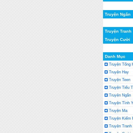
Truyện Ngắn
Truyện Tranh
Truyện Cười
Danh Mục
Truyện Tổng
Truyện Hay
Truyện Teen
Truyện Tiểu 
Truyện Ngắn
Truyện Tình 
Truyện Ma
Truyện Kiếm 
Truyện Tranh